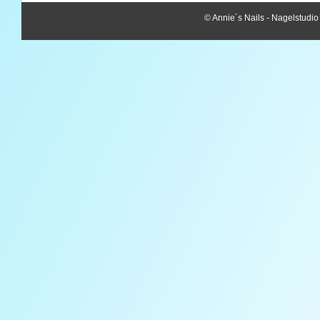
© Annie´s Nails - Nagelstudio